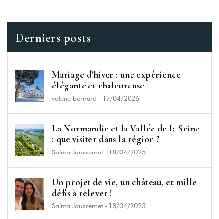
Remember me
Forget password?
Derniers posts
LOGIN
Mariage d’hiver : une expérience
élégante et chaleureuse
valerie bernard
-
17/04/2026
La Normandie et la Vallée de la Seine
: que visiter dans la région ?
Salma Joussemet
-
18/04/2025
Un projet de vie, un château, et mille
défis à relever !
Salma Joussemet
-
18/04/2025