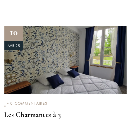
10
AVR 25
0
COMMENTAIRES
Les Charmantes à 3