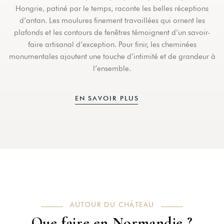
Hongrie, patiné par le temps, raconte les belles réceptions
d’antan. Les moulures finement travaillées qui ornent les
plafonds et les contours de fenêtres témoignent d’un savoir-
faire artisanal d’exception. Pour finir, les cheminées
monumentales ajoutent une touche d’intimité et de grandeur à
l’ensemble.
EN SAVOIR PLUS
AUTOUR DU CHÂTEAU
Que faire en Normandie ?