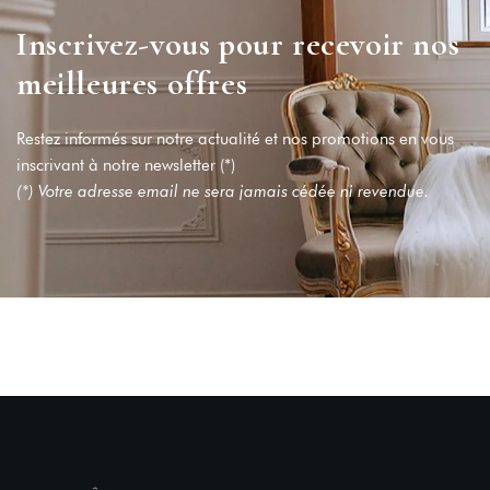
Inscrivez-vous pour recevoir nos
meilleures offres
Restez informés sur notre actualité et nos promotions en vous
inscrivant à notre newsletter (*)
(*) Votre adresse email ne sera jamais cédée ni revendue.