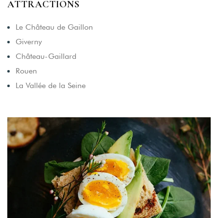
ATTRACTIONS
Le Château de Gaillon
Giverny
Château-Gaillard
Rouen
La Vallée de la Seine