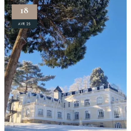
18
AVR 25