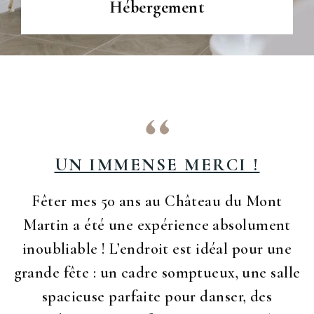
Hébergement
UN IMMENSE MERCI !
Fêter mes 50 ans au Château du Mont
Martin a été une expérience absolument
M
inoubliable ! L’endroit est idéal pour une
e
grande fête : un cadre somptueux, une salle
l
spacieuse parfaite pour danser, des