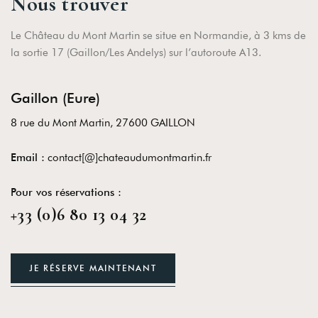
Nous trouver
Le Château du Mont Martin se situe en Normandie, à 3 kms de
la sortie 17 (Gaillon/Les Andelys) sur l’autoroute A13.
Gaillon (Eure)
8 rue du Mont Martin, 27600 GAILLON
Email :
contact[@]chateaudumontmartin.fr
Pour vos réservations :
+33 (0)6 80 13 04 32
JE RÉSERVE MAINTENANT