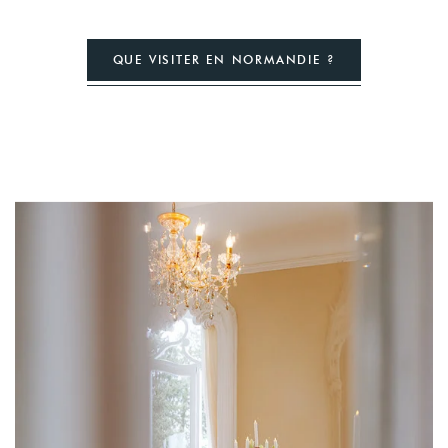
QUE VISITER EN NORMANDIE ?