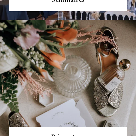
VOIR PLUS