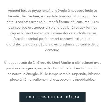
Aujourd’hui, ce joyau renaît et dévoile à nouveau toute sa
beauté. Dès l’entrée, son architecture se distingue par des
détails sculptés avec soin : motifs floraux délicats, moulures
aux courbes gracieuses et splendides fenêtres aux formes
uniques laissant entrer une lumière douce et chaleureuse.
L’escalier central parfaitement conservé est un bijou
d’architecture qui se déploie avec prestance au centre de la
demeure.
Chaque recoin du Château du Mont Martin a été restauré avec
passion et exigence, respectant son âme tout en lui insufflant
une nouvelle énergie. Ici, le temps semble suspendu, laissant
place à l’émerveillement et aux souvenirs inoubliables.
TOUTE L'HISTOIRE DU CHÂTEAU