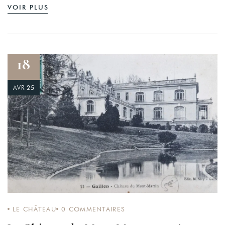
VOIR PLUS
18
AVR 25
LE CHÂTEAU
0
COMMENTAIRES