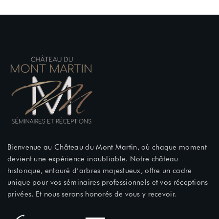
Bienvenue au Château du Mont Martin, où chaque moment
devient une expérience inoubliable. Notre château
historique, entouré d’arbres majestueux, offre un cadre
unique pour vos séminaires professionnels et vos réceptions
privées. Et nous serons honorés de vous y recevoir.