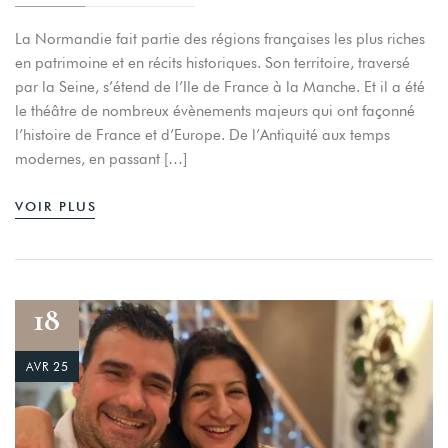
La Normandie fait partie des régions françaises les plus riches
en patrimoine et en récits historiques. Son territoire, traversé
par la Seine, s’étend de l’Ile de France à la Manche. Et il a été
le théâtre de nombreux évènements majeurs qui ont façonné
l’histoire de France et d’Europe. De l’Antiquité aux temps
modernes, en passant […]
VOIR PLUS
Login
Sign in to your hotel account!
18
USERNAME
*
AVR 25
PASSWORD
*
Remember me
Forget password?