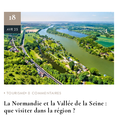
18
AVR 25
TOURISME
0
COMMENTAIRES
La Normandie et la Vallée de la Seine :
que visiter dans la région ?