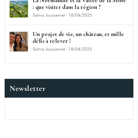
La Normandie et la Vallée de la Seine
: que visiter dans la région ?
Salma Joussemet
-
18/04/2025
Un projet de vie, un château, et mille
défis à relever !
Salma Joussemet
-
18/04/2025
Newsletter