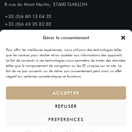
8 rue du Mont Martin, 27600 GAILLON
+33 (0)6 80 13 04 32
+33 (0)6 43 35 82 82
Nous contacter :
Gérer le consentement
contact[@]chateaudumontmartin.fr
Pour offrir les meilleures expériences, nous utilisons des technologies telles
que les cookies pour stocker et/ou accéder aux informations des appareils.
Le fait de consentir à ces technologies nous permettra de traiter des données
telles que le comportement de navigation ou les ID uniques sur ce site. Le
fait de ne pas consentir ou de retirer son consentement peut avoir un effet
négatif sur certaines caractéristiques et fonctions.
ACCEPTER
Suivez-nous
Copyright © 2025 Château du Mont Martin – Tous droits
REFUSER
réservés
Un site
Gimme Social Web
PRÉFÉRENCES
Mentions Légales
Confidentialité
Cookies