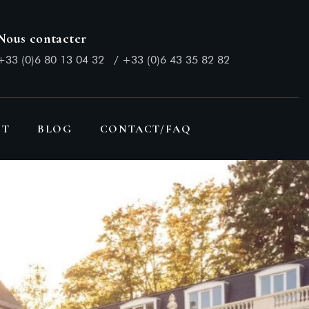
Nous contacter
+33 (0)6 80 13 04 32
/
+33 (0)6 43 35 82 82
NT
BLOG
CONTACT/FAQ