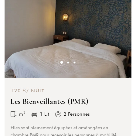
120 €/ NUIT
Les Bienveillantes (PMR)
2
m
1 Lit
2 Personnes
Elles sont pleinement équipées et aménagées en
chambre PMR pour recevoir les personnes à mobilité