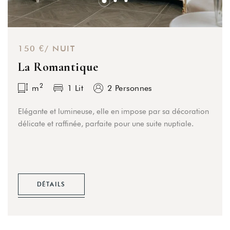
150 €/ NUIT
La Romantique
2
m
1 Lit
2 Personnes
Elégante et lumineuse, elle en impose par sa décoration
délicate et raffinée, parfaite pour une suite nuptiale.
DÉTAILS