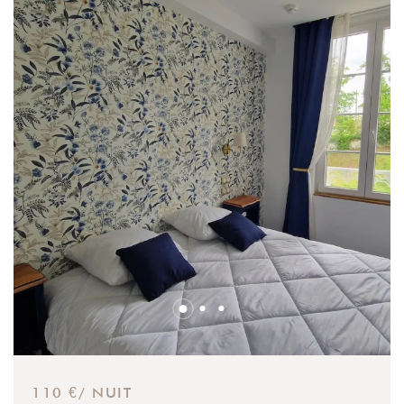
110 €/ NUIT