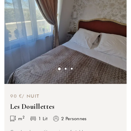
90 €/ NUIT
Les Douillettes
2
m
1 Lit
2 Personnes